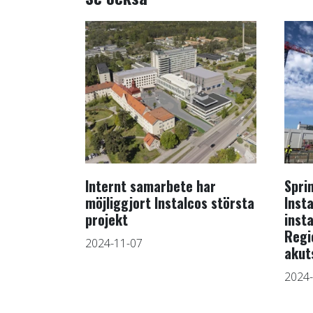
Internt samarbete har
Spri
möjliggjort Instalcos största
Inst
projekt
inst
Regi
2024-11-07
akut
2024-