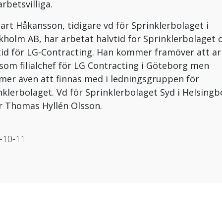
rbetsvilliga.
art Håkansson, tidigare vd för Sprinklerbolaget i
kholm AB, har arbetat halvtid för Sprinklerbolaget 
tid för LG-Contracting. Han kommer framöver att a
 som filialchef för LG Contracting i Göteborg men
er även att finnas med i ledningsgruppen för
nklerbolaget. Vd för Sprinklerbolaget Syd i Helsingb
r Thomas Hyllén Olsson.
-10-11