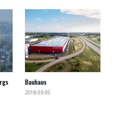
orgs
Bauhaus
2018-03-05