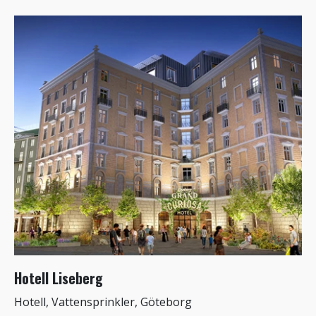
Hotell Liseberg
Hotell, Vattensprinkler, Göteborg