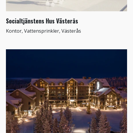
Socialtjänstens Hus Västerås
Kontor, Vattensprinkler, Västerås