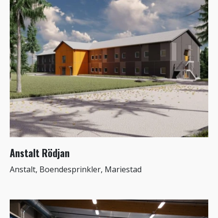
Anstalt Rödjan
Anstalt, Boendesprinkler, Mariestad