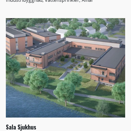
Industribyggnad, Vattensprinkler, Åmål
Sala Sjukhus