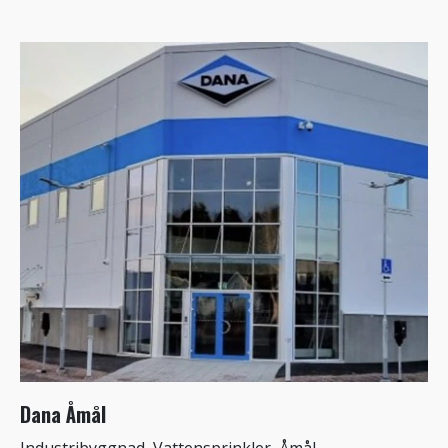
Dana Åmål