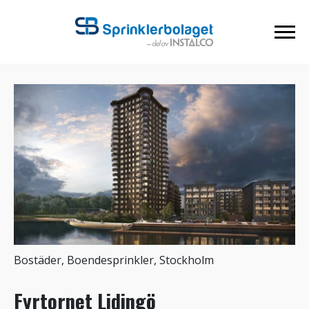
Bostäder, Boendesprinkler, Stockholm
Fyrtornet Lidingö