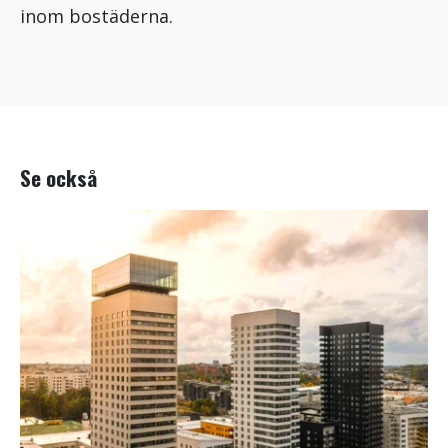
inom bostäderna.
Se också