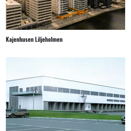
Kajenhusen Liljeholmen