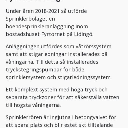
Under åren 2018-2021 så utförde
Sprinklerbolaget en
boendesprinkleranläggning inom
bostadshuset Fyrtornet på Lidingö.
Anläggningen utfördes som våtrörssystem
samt att stigarledningar installerades på
våningarna. Till detta så installerades
tryckstegringspumpar för både
sprinklersystem och stigarledningssystem.
Ett komplext system med höga tryck och
separata tryckzoner för att säkerställa vatten
till högsta våningarna.
Sprinklerrören är ingjutna i betongvalvet för
att spara plats och blir estetiskt tilltalande