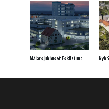
Mälarsjukhuset Eskilstuna
Nykö