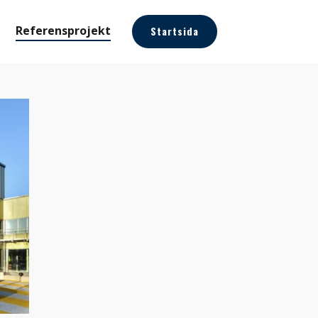
Referensprojekt
Startsida