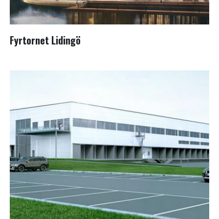
Fyrtornet Lidingö