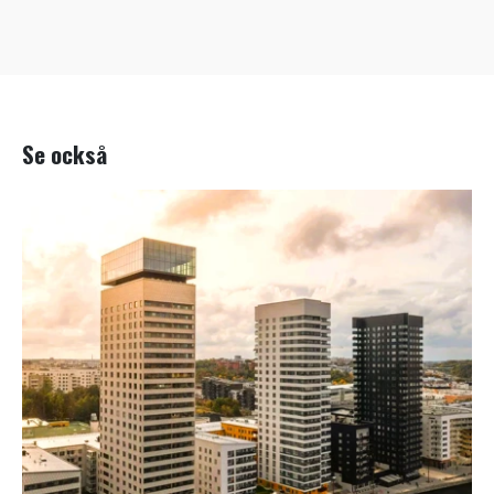
Se också