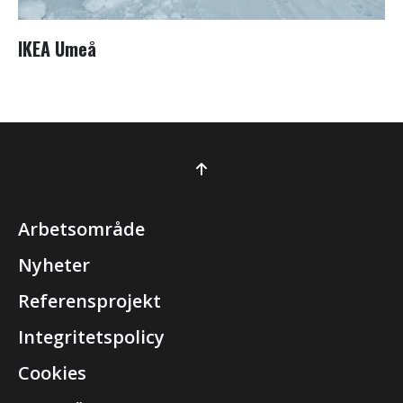
IKEA Umeå
Arbetsområde
Nyheter
Referensprojekt
Integritetspolicy
Cookies