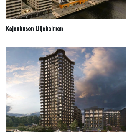
Kajenhusen Liljeholmen