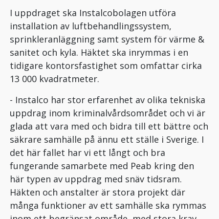
I uppdraget ska Instalcobolagen utföra
installation av luftbehandlingssystem,
sprinkleranläggning samt system för värme &
sanitet och kyla. Häktet ska inrymmas i en
tidigare kontorsfastighet som omfattar cirka
13 000 kvadratmeter.
- Instalco har stor erfarenhet av olika tekniska
uppdrag inom kriminalvårdsområdet och vi är
glada att vara med och bidra till ett bättre och
säkrare samhälle på ännu ett ställe i Sverige. I
det här fallet har vi ett långt och bra
fungerande samarbete med Peab kring den
här typen av uppdrag med snäv tidsram.
Häkten och anstalter är stora projekt där
många funktioner av ett samhälle ska rymmas
inom ett begränsat område, med stora krav