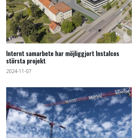
Internt samarbete har möjliggjort Instalcos
största projekt
2024-11-07