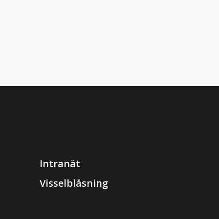
Intranät
Visselblåsning