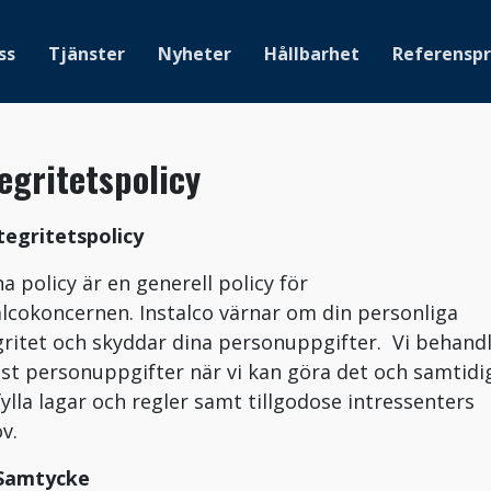
ss
Tjänster
Nyheter
Hållbarhet
Referenspr
egritetspolicy
ntegritetspolicy
a policy är en generell policy för
alcokoncernen. Instalco värnar om din personliga
gritet och skyddar dina personuppgifter. Vi behand
st personuppgifter när vi kan göra det och samtidi
ylla lagar och regler samt tillgodose intressenters
v.
 Samtycke