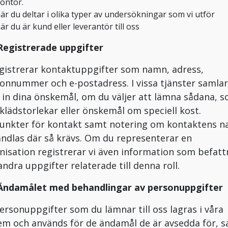
ontor.
är du deltar i olika typer av undersökningar som vi utför
är du är kund eller leverantör till oss
 Registrerade uppgifter
egistrerar kontaktuppgifter som namn, adress,
fonnummer och e-postadress. I vissa tjänster samlar
 in dina önskemål, om du väljer att lämna sådana, 
. klädstorlekar eller önskemål om speciell kost.
unkter för kontakt samt notering om kontaktens n
ndlas där så krävs. Om du representerar en
nisation registrerar vi även information som befatt
andra uppgifter relaterade till denna roll.
 Ändamålet med behandlingar av personuppgifter
ersonuppgifter som du lämnar till oss lagras i våra
em och används för de ändamål de är avsedda för, 