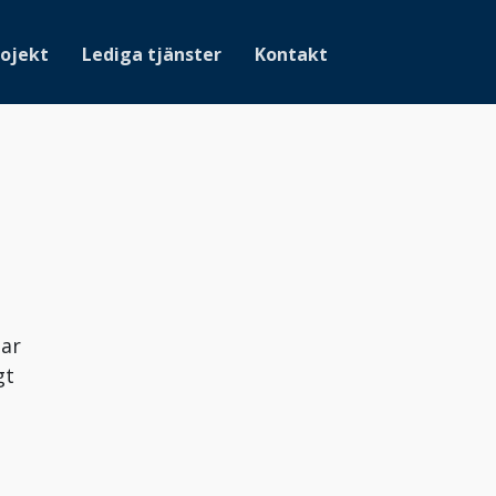
ojekt
Lediga tjänster
Kontakt
lar
gt