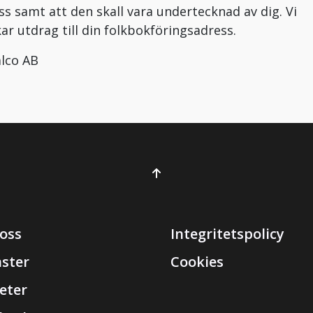
ss samt att den skall vara undertecknad av dig. Vi
kar utdrag till din folkbokföringsadress.
alco AB
oss
Integritetspolicy
nster
Cookies
eter