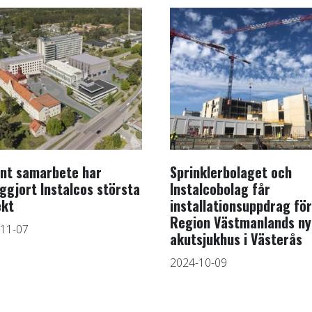
rnt samarbete har
Sprinklerbolaget och
iggjort Instalcos största
Instalcobolag får
ekt
installationsuppdrag för
Region Västmanlands ny
11-07
akutsjukhus i Västerås
2024-10-09