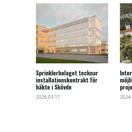
Sprinklerbolaget tecknar
Inte
installationskontrakt för
möjl
häkte i Skövde
proj
2026-03-17
2024-