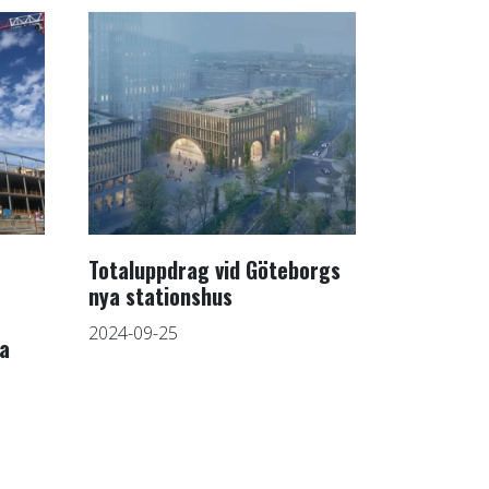
Totaluppdrag vid Göteborgs
nya stationshus
2024-09-25
a