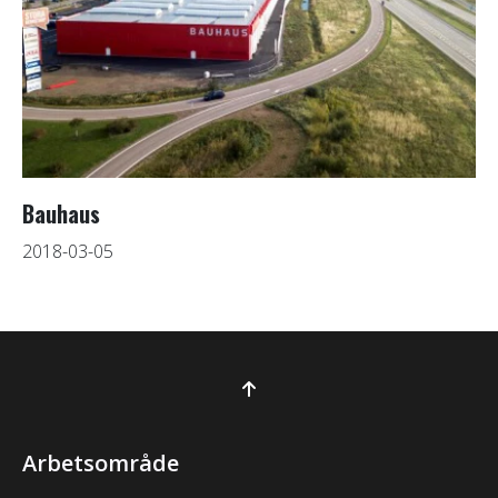
Bauhaus
2018-03-05
Arbetsområde