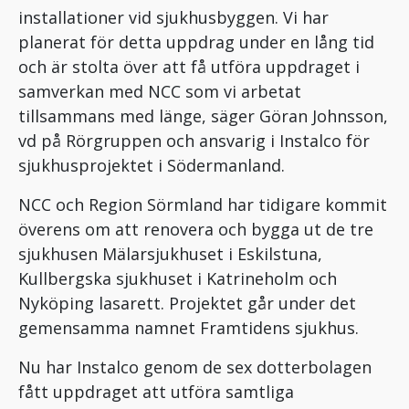
installationer vid sjukhusbyggen. Vi har
planerat för detta uppdrag under en lång tid
och är stolta över att få utföra uppdraget i
samverkan med NCC som vi arbetat
tillsammans med länge, säger Göran Johnsson,
vd på Rörgruppen och ansvarig i Instalco för
sjukhusprojektet i Södermanland.
NCC och Region Sörmland har tidigare kommit
överens om att renovera och bygga ut de tre
sjukhusen Mälarsjukhuset i Eskilstuna,
Kullbergska sjukhuset i Katrineholm och
Nyköping lasarett. Projektet går under det
gemensamma namnet Framtidens sjukhus.
Nu har Instalco genom de sex dotterbolagen
fått uppdraget att utföra samtliga