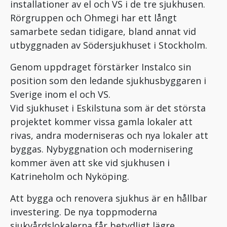
installationer av el och VS i de tre sjukhusen.
Rörgruppen och Ohmegi har ett långt
samarbete sedan tidigare, bland annat vid
utbyggnaden av Södersjukhuset i Stockholm.
Genom uppdraget förstärker Instalco sin
position som den ledande sjukhusbyggaren i
Sverige inom el och VS.
Vid sjukhuset i Eskilstuna som är det största
projektet kommer vissa gamla lokaler att
rivas, andra moderniseras och nya lokaler att
byggas. Nybyggnation och modernisering
kommer även att ske vid sjukhusen i
Katrineholm och Nyköping.
Att bygga och renovera sjukhus är en hållbar
investering. De nya toppmoderna
sjukvårdslokalerna får betydligt lägre