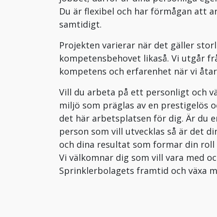
Du är flexibel och har förmågan att a
samtidigt.
Projekten varierar när det gäller stor
kompetensbehovet likaså. Vi utgår frå
kompetens och erfarenhet när vi åta
Vill du arbeta på ett personligt och v
miljö som präglas av en prestigelös 
det här arbetsplatsen för dig. Är du 
person som vill utvecklas så är det 
och dina resultat som formar din roll
Vi välkomnar dig som vill vara med o
Sprinklerbolagets framtid och växa m