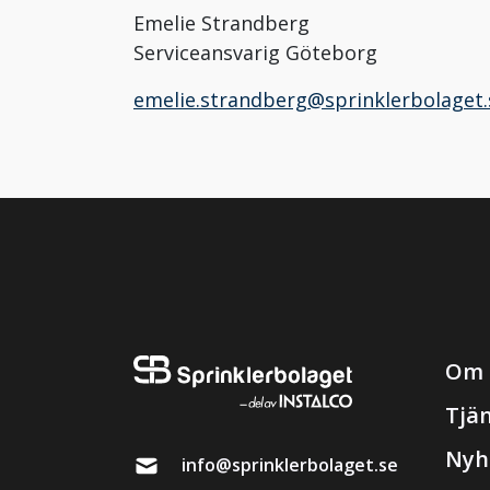
Emelie Strandberg
Serviceansvarig Göteborg
emelie.strandberg@sprinklerbolaget.
Om 
Tjä
Nyh
info@sprinklerbolaget.se