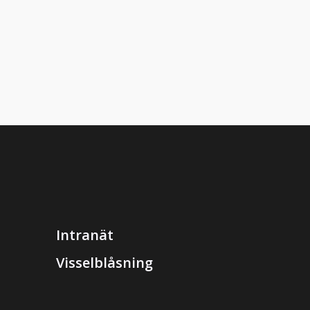
Intranät
Visselblåsning