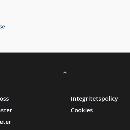
se
oss
Integritetspolicy
nster
Cookies
eter