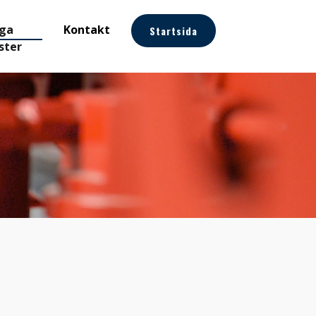
iga
Kontakt
Startsida
ster