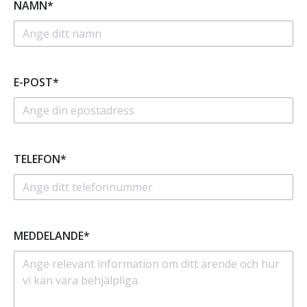
NAMN*
E-POST*
TELEFON*
MEDDELANDE*