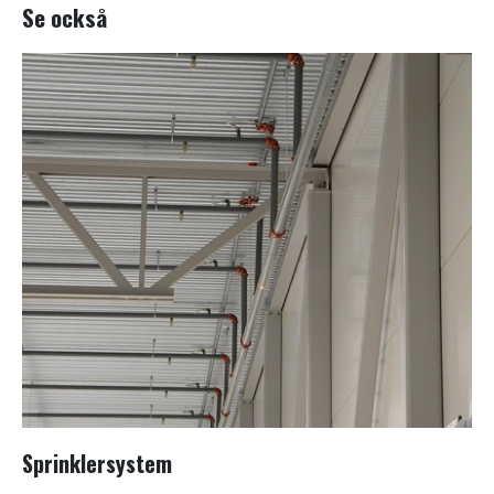
Se också
Sprinklersystem