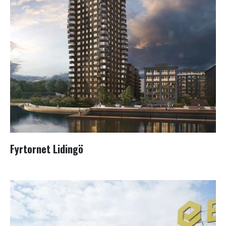
Fyrtornet Lidingö