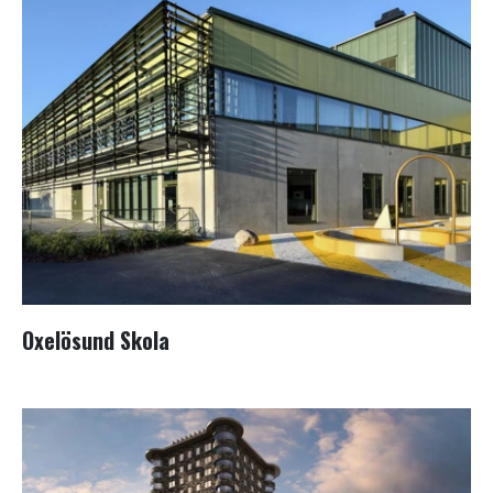
Oxelösund Skola