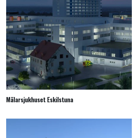
Mälarsjukhuset Eskilstuna